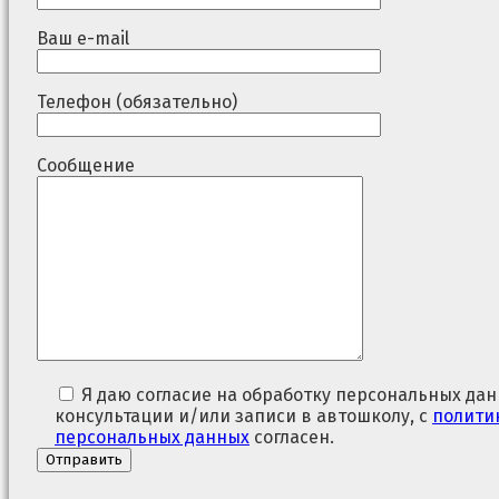
Ваш e-mail
Телефон (обязательно)
Сообщение
Я даю согласие на обработку персональных дан
консультации и/или записи в автошколу, с
полити
персональных данных
согласен.