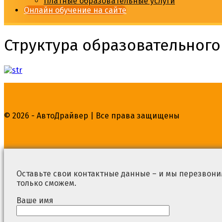
Платные образовательные услуги
Онлайн обучение на сайте
Структура образовательног
© 2026 - АвтоДрайвер | Все права защищены
Оставьте свои контактные данные – и мы перезвоним
только сможем.
Ваше имя