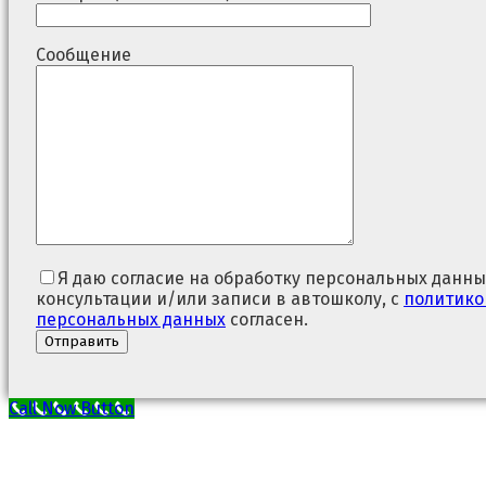
Сообщение
Я даю согласие на обработку персональных данны
консультации и/или записи в автошколу, с
политико
персональных данных
согласен.
Call Now Button