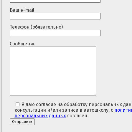
Ваш e-mail
Телефон (обязательно)
Сообщение
Я даю согласие на обработку персональных дан
консультации и/или записи в автошколу, с
полити
персональных данных
согласен.