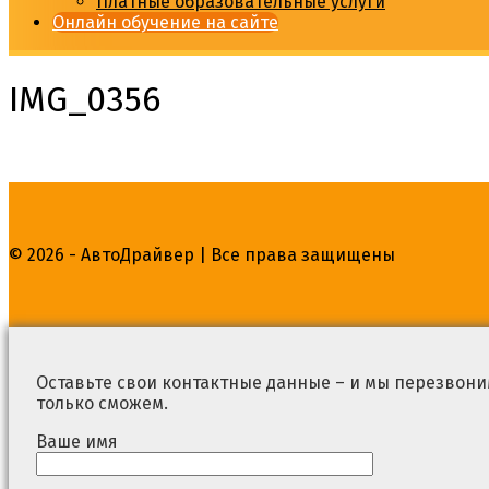
Платные образовательные услуги
Онлайн обучение на сайте
IMG_0356
© 2026 - АвтоДрайвер | Все права защищены
Оставьте свои контактные данные – и мы перезвоним
только сможем.
Ваше имя