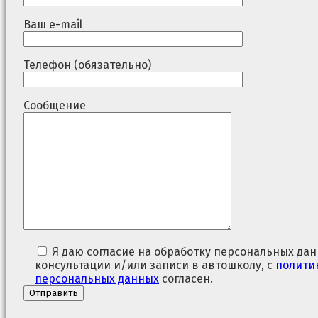
Ваш e-mail
Телефон (обязательно)
Сообщение
Я даю согласие на обработку персональных дан
консультации и/или записи в автошколу, с
полити
персональных данных
согласен.