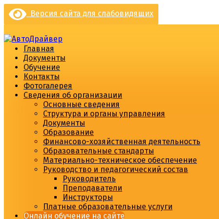
Перейти
Версия сайта для слабовидящих
к
содержимому
Главная
Документы
Обучение
Контакты
Фотогалерея
Сведения об организации
Основные сведения
Структура и органы управления
Документы
Образование
Финансово-хозяйственная деятельность
Образовательные стандарты
Материально-техническое обеспечение
Руководство и педагогический состав
Руководитель
Преподаватели
Инструкторы
Платные образовательные услуги
Онлайн обучение на сайте