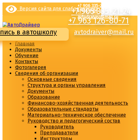
Перейти
+7 906 335-21-24
Версия сайта для слабовидящих
+7 906 335-21-24
к
+7 963 126-80-71
содержимому
avtodraiver@mail.ru
+7 963 126-80-71
пись в автошколу
avtodraiver@mail.ru
Главная
Документы
Обучение
Контакты
Фотогалерея
Сведения об организации
Основные сведения
Структура и органы управления
Документы
Образование
Финансово-хозяйственная деятельность
Образовательные стандарты
Материально-техническое обеспечение
Руководство и педагогический состав
Руководитель
Преподаватели
Инструкторы