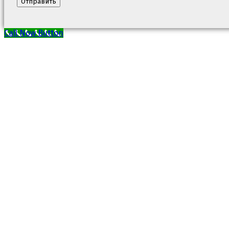
Call Now Button