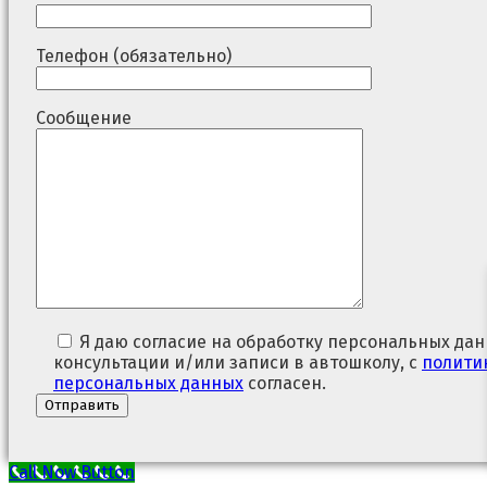
Телефон (обязательно)
Сообщение
Я даю согласие на обработку персональных дан
консультации и/или записи в автошколу, с
полити
персональных данных
согласен.
Call Now Button