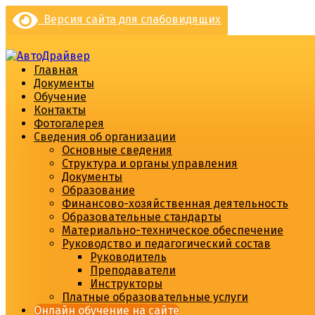
Перейти
Версия сайта для слабовидящих
к
содержимому
Главная
Документы
Обучение
Контакты
Фотогалерея
Сведения об организации
Основные сведения
Структура и органы управления
Документы
Образование
Финансово-хозяйственная деятельность
Образовательные стандарты
Материально-техническое обеспечение
Руководство и педагогический состав
Руководитель
Преподаватели
Инструкторы
Платные образовательные услуги
Онлайн обучение на сайте