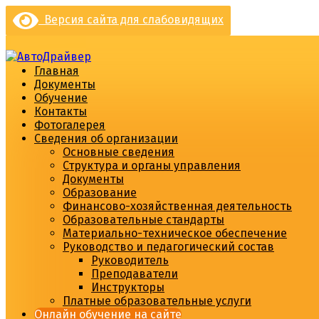
Перейти
Версия сайта для слабовидящих
к
содержимому
Главная
Документы
Обучение
Контакты
Фотогалерея
Сведения об организации
Основные сведения
Структура и органы управления
Документы
Образование
Финансово-хозяйственная деятельность
Образовательные стандарты
Материально-техническое обеспечение
Руководство и педагогический состав
Руководитель
Преподаватели
Инструкторы
Платные образовательные услуги
Онлайн обучение на сайте