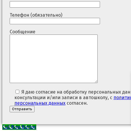
Телефон (обязательно)
Сообщение
Я даю согласие на обработку персональных дан
консультации и/или записи в автошколу, с
полити
персональных данных
согласен.
Call Now Button