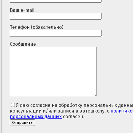
Ваш e-mail
Телефон (обязательно)
Сообщение
Я даю согласие на обработку персональных данны
консультации и/или записи в автошколу, с
политико
персональных данных
согласен.