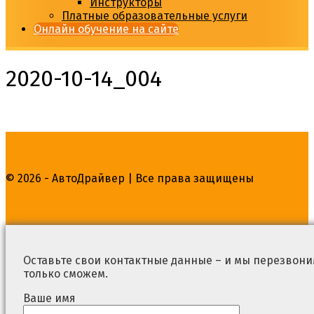
Инструкторы
Платные образовательные услуги
Онлайн обучение на сайте
2020-10-14_004
© 2026 - АвтоДрайвер | Все права защищены
Оставьте свои контактные данные – и мы перезвоним
только сможем.
Ваше имя